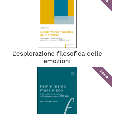
L'esplorazione filosofica delle
emozioni
tablick