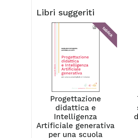
Libri suggeriti
tablick
Progettazione
didattica e
Intelligenza
d
Artificiale generativa
per una scuola