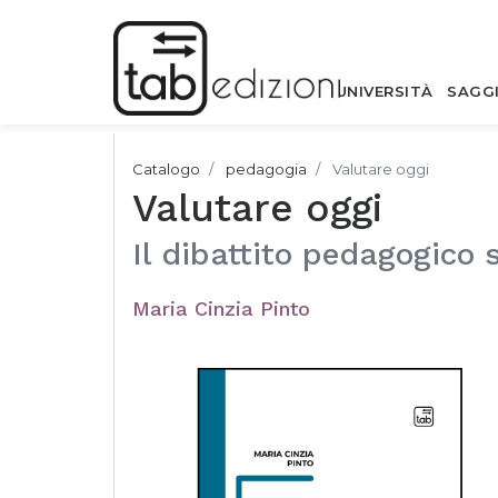
UNIVERSITÀ
SAGG
Catalogo
pedagogia
Valutare oggi
Valutare oggi
Il dibattito pedagogico 
Maria Cinzia Pinto