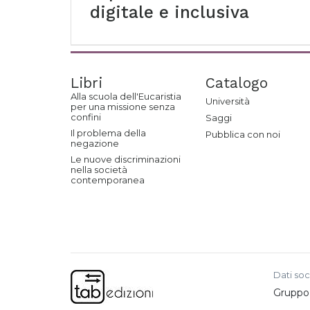
digitale e inclusiva
Libri
Catalogo
Alla scuola dell'Eucaristia
Università
per una missione senza
confini
Saggi
Il problema della
Pubblica con noi
negazione
Le nuove discriminazioni
nella società
contemporanea
Dati soc
Gruppo e