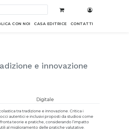
LICA CON NOI
CASA EDITRICE
CONTATTI
radizione e innovazione
Digitale
olastica tra tradizione e innovazione. Critica i
rocci autentici e inclusivi proposti da studiosi come
ronta teorie e pratiche, considerando l’impatto
tili al miglioramento delle pratiche valutative.