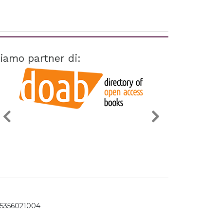
iamo partner di:
15356021004