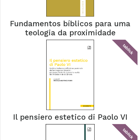
Fundamentos bíblicos para uma
teologia da proximidade
tablick
Il pensiero estetico di Paolo VI
tablick