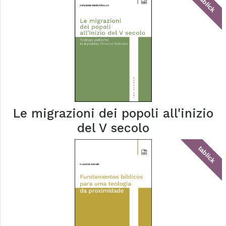
tablick
Le migrazioni dei popoli all'inizio
del V secolo
tablick