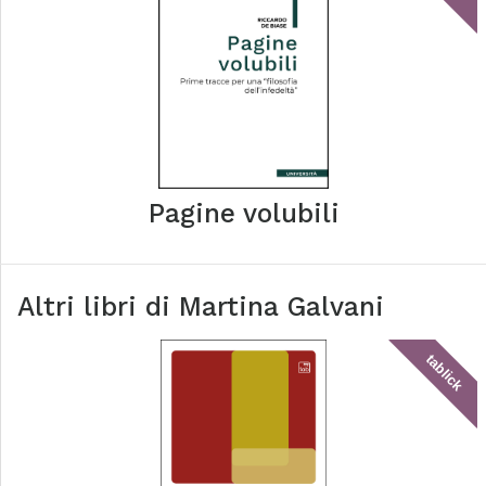
Pagine volubili
Altri libri di
Martina Galvani
tablick