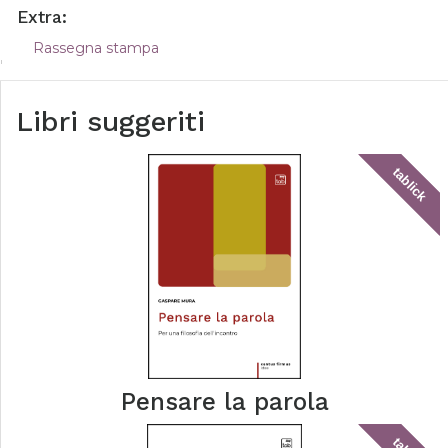
Extra:
Rassegna stampa
Libri suggeriti
tablick
Pensare la parola