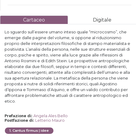
Cartaceo
Digitale
Lo sguardo sull’essere umano inteso quale “microcosmo”, che
emerge dalle pagine del volume, si oppone al riduzionismo
proprio delle interpretazioni filosofiche di stampo materialista e
positivista. L’analisi della persona, nelle sue strutture essenziali di
corpo, psiche e spirito, viene alla luce grazie alle riflessioni di
Antonio Rosmini e di Edith Stein. Le prospettive antropologiche
elaborate dai due filosofi, seppur in tempi e contesti differenti,
risultano convergenti, attente alla complessità dell’umano e alla
sua apertura relazionale. La metafisica della persona che viene
proposta si nutre di solidi riferimenti storici, quali Agostino
d’Ippona e Tommaso d’Aquino, e offre un valido contributo per
affrontare problematiche attuali di carattere antropologico ed
etico.
Angela Ales Bello
Prefazione di
:
Letterio Mauro
Postfazione di
:
1
.
Cantus firmus | idee