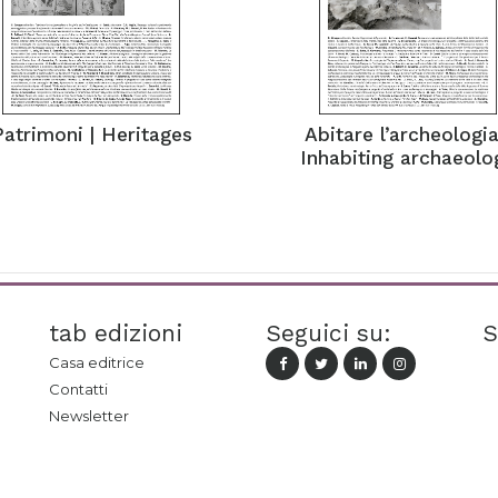
Patrimoni | Heritages
Abitare l’archeologia
Inhabiting archaeolo
tab edizioni
Seguici su:
S
Casa editrice
Contatti
Newsletter