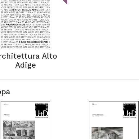
rchitettura Alto
Adige
ppa