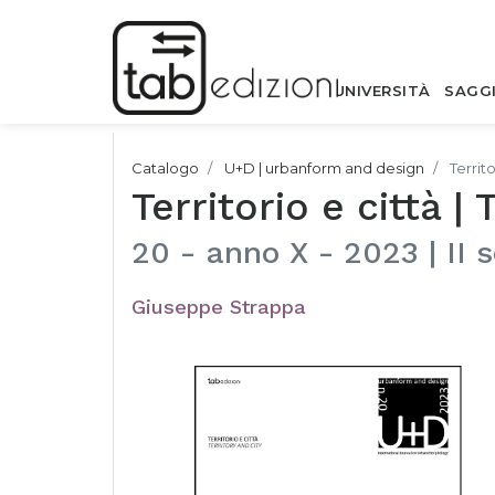
UNIVERSITÀ
SAGG
Catalogo
U+D | urbanform and design
Territo
Territorio e città | 
20 - anno X - 2023 | II
Giuseppe Strappa