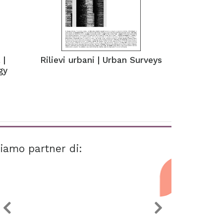
 |
Rilievi urbani | Urban Surveys
gy
iamo partner di: