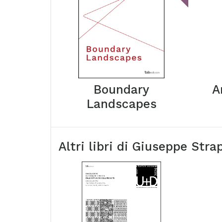
Boundary
A
Landscapes
Altri libri di
Giuseppe Stra