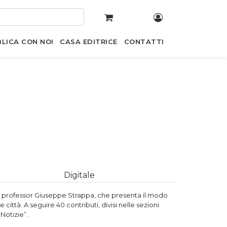
LICA CON NOI
CASA EDITRICE
CONTATTI
Digitale
e, il professor Giuseppe Strappa, che presenta il modo
e città. A seguire 40 contributi, divisi nelle sezioni
 Notizie”.