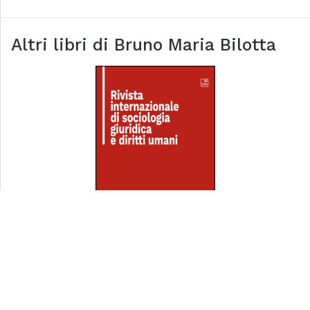
Altri libri di
Bruno Maria Bilotta
Numero 5, fascicolo 1, anno 2022