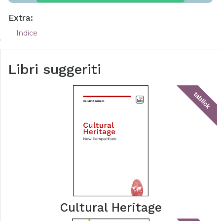
Extra:
Indice
Libri suggeriti
tablick
Cultural Heritage