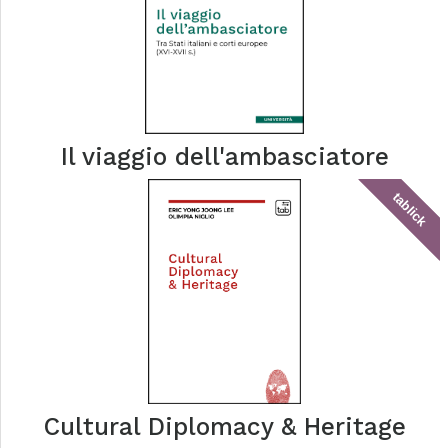
Il viaggio dell'ambasciatore
tablick
Cultural Diplomacy & Heritage