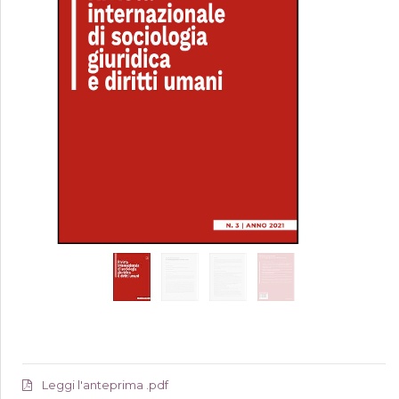
Leggi l'anteprima .pdf