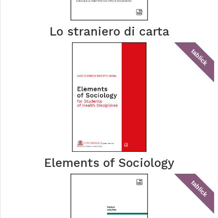
Lo straniero di carta
tablick
Elements of Sociology
tablick