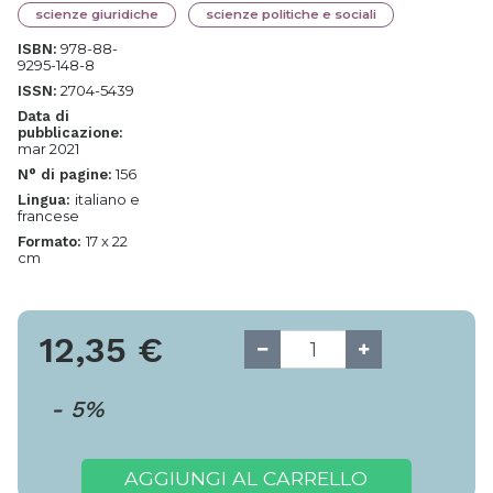
scienze giuridiche
scienze politiche e sociali
978-88-
ISBN:
9295-148-8
2704-5439
ISSN:
Data di
pubblicazione:
mar 2021
156
N° di pagine:
italiano e
Lingua:
francese
17 x 22
Formato:
cm
12,35
€
-
5
%
AGGIUNGI AL CARRELLO