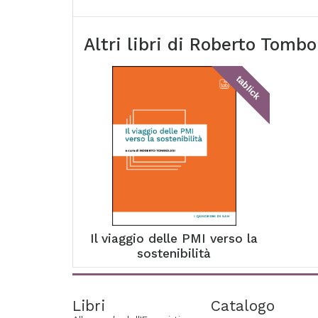
Altri libri di
Roberto Tombo
tablick
Il viaggio delle PMI verso la
sostenibilità
Libri
Catalogo