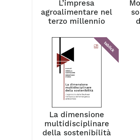
L’impresa
Mo
agroalimentare nel
so
terzo millennio
d
tablick
La dimensione
multidisciplinare
della sostenibilità