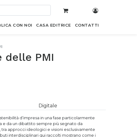
LICA CON NOI
CASA EDITRICE
CONTATTI
MI
e delle PMI
Digitale
stenibilità d’impresa in una fase particolarmente
sa e da un dibattito sempre più segnato da
 tra approcci ideologici e visioni esclusivamente
buti interdisciplinari qui raccolti mostrano come i