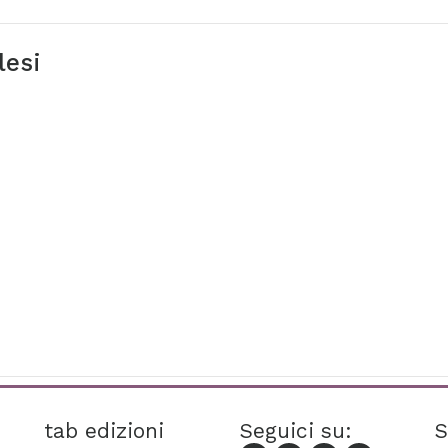
lesi
tab edizioni
Seguici su:
S