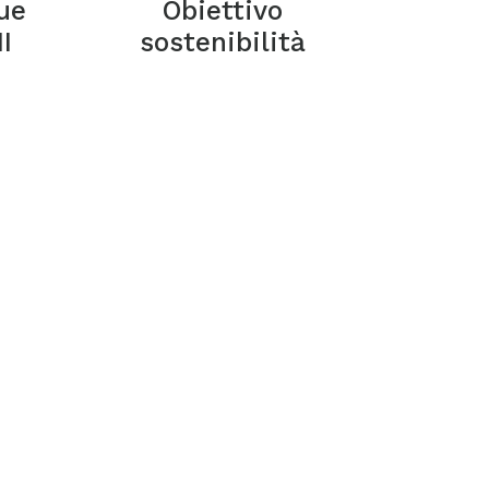
ue
Obiettivo
I
sostenibilità