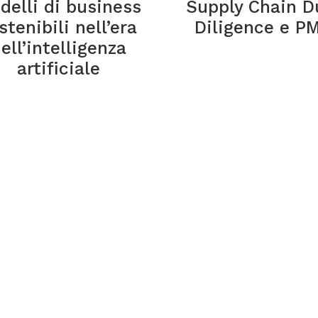
delli di business
Supply Chain D
stenibili nell’era
Diligence e PM
ell’intelligenza
artificiale