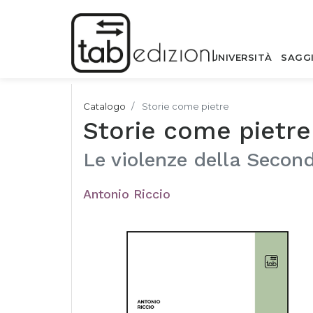
UNIVERSITÀ
SAGG
Catalogo
Storie come pietre
Storie come pietre
Le violenze della Secon
Antonio Riccio