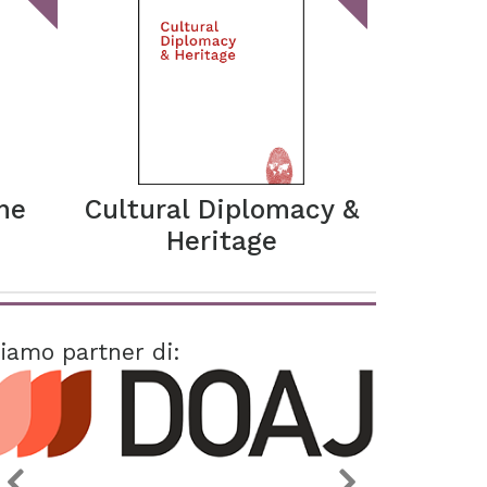
he
Cultural Diplomacy &
Heritage
iamo partner di: