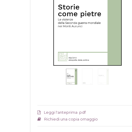
Leggi l'anteprima .pdf
Richiedi una copia omaggio