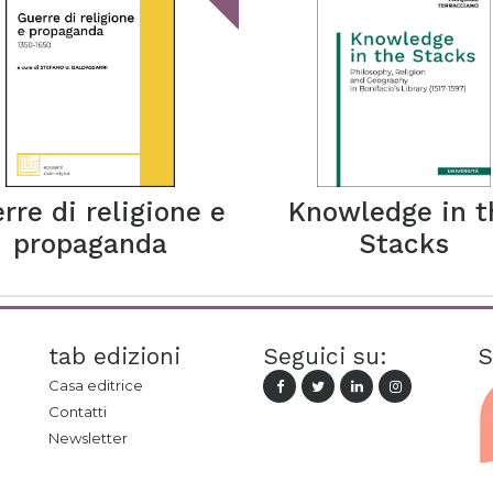
rre di religione e
Knowledge in t
propaganda
Stacks
tab edizioni
Seguici su:
S
Casa editrice
Contatti
Newsletter