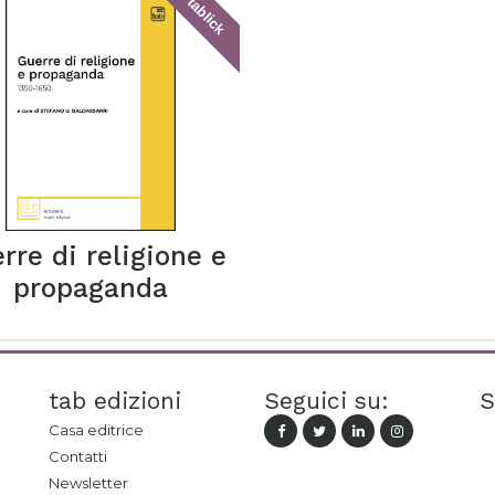
tablick
rre di religione e
propaganda
tab edizioni
Seguici su:
S
Casa editrice
Contatti
Newsletter