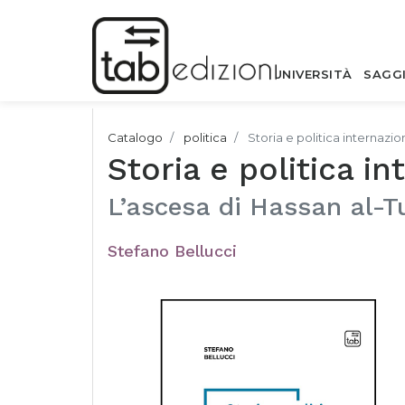
UNIVERSITÀ
SAGG
Catalogo
politica
Storia e politica internazi
Storia e politica i
L’ascesa di Hassan al-T
Stefano Bellucci