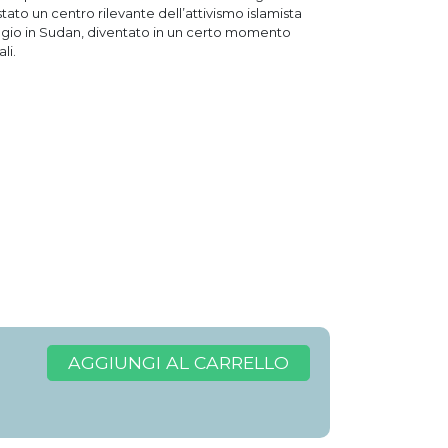
stato un centro rilevante dell’attivismo islamista
ugio in Sudan, diventato in un certo momento
li.
AGGIUNGI AL CARRELLO