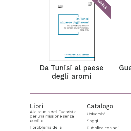
tablick
Da Tunisi al paese
Gue
degli aromi
Libri
Catalogo
Alla scuola dell'Eucaristia
Università
per una missione senza
confini
Saggi
Il problema della
Pubblica con noi