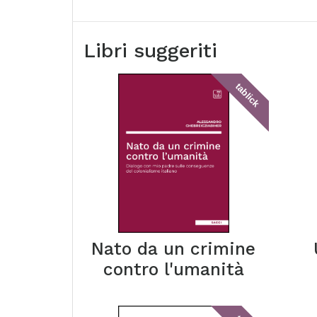
Libri suggeriti
tablick
Nato da un crimine
contro l'umanità