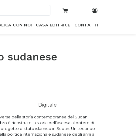
LICA CON NOI
CASA EDITRICE
CONTATTI
mo sudanese
Digitale
troverse della storia contemporanea del Sudan,
o è ricostruire la storia dell’ascesa al potere di
l progetto di stato islamico in Sudan. Un secondo
della politica internazionale sudanese degli anni a