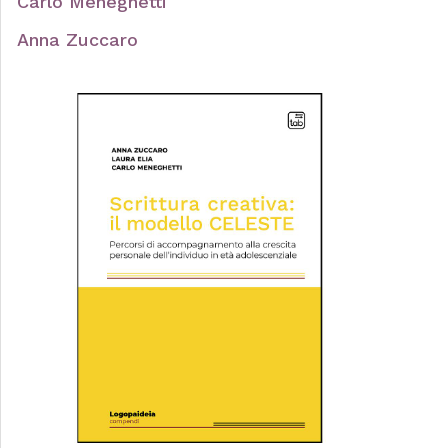
Carlo Meneghetti
Anna Zuccaro