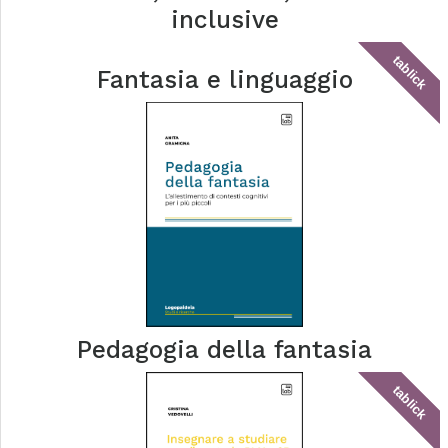
inclusive
tablick
Fantasia e linguaggio