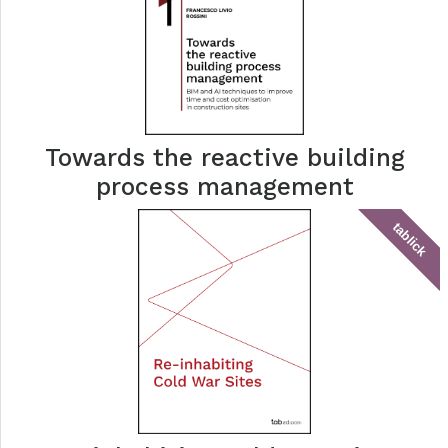
Towards the reactive building
process management
tablick