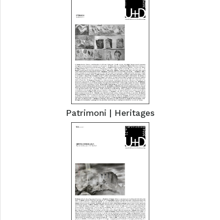
Patrimoni | Heritages