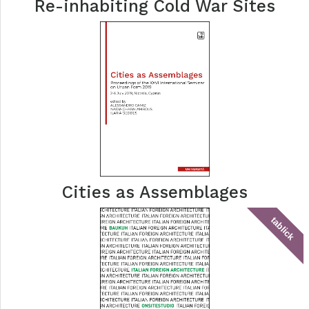
Re-inhabiting Cold War Sites
Cities as Assemblages
tablick