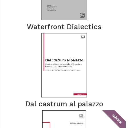
Waterfront Dialectics
Dal castrum al palazzo
tablick