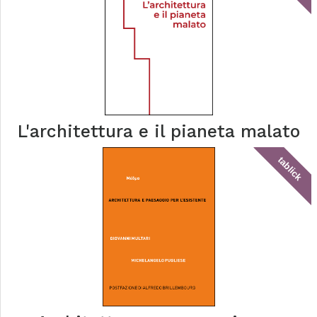
L'architettura e il pianeta malato
tablick