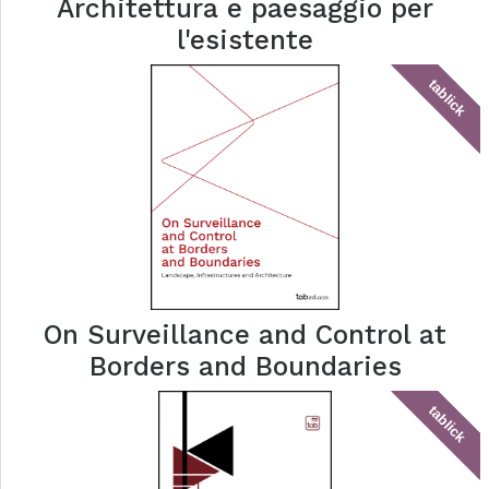
Architettura e paesaggio per
l'esistente
tablick
On Surveillance and Control at
Borders and Boundaries
tablick