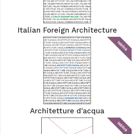
Italian Foreign Architecture
tablick
Architetture d'acqua
tablick