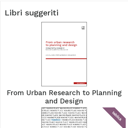
Libri suggeriti
From Urban Research to Planning
and Design
tablick