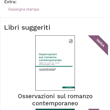
Extra:
Rassegna stampa
Libri suggeriti
tablick
Osservazioni sul romanzo
contemporaneo