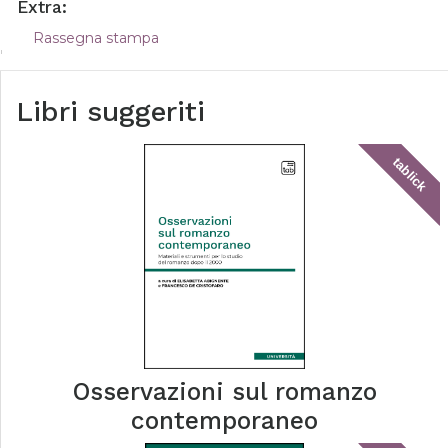
Extra:
Rassegna stampa
Libri suggeriti
tablick
Osservazioni sul romanzo
contemporaneo