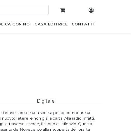
LICA CON NOI
CASA EDITRICE
CONTATTI
Digitale
me letterarie subisce una scossa per accomodare un
vo: l’etere, e non già la carta. Alla radio, infatti,
i attraverso la voce, il suono e il silenzio. Questa
ssanta del Novecento alla riscoperta dell’oralità