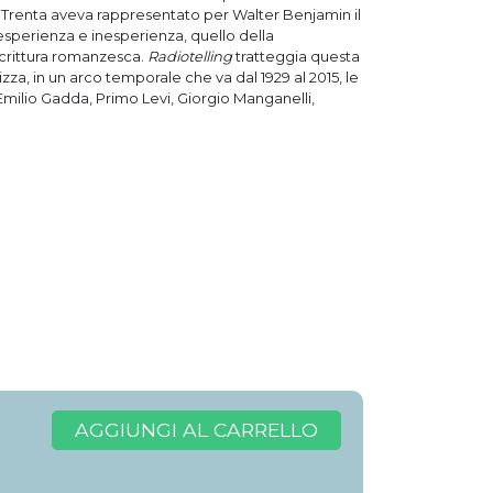
ni Trenta aveva rappresentato per Walter Benjamin il
a esperienza e inesperienza, quello della
 scrittura romanzesca.
Radiotelling
tratteggia questa
izza, in un arco temporale che va dal 1929 al 2015, le
milio Gadda, Primo Levi, Giorgio Manganelli,
AGGIUNGI AL CARRELLO