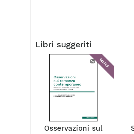
Libri suggeriti
tablick
Osservazioni sul