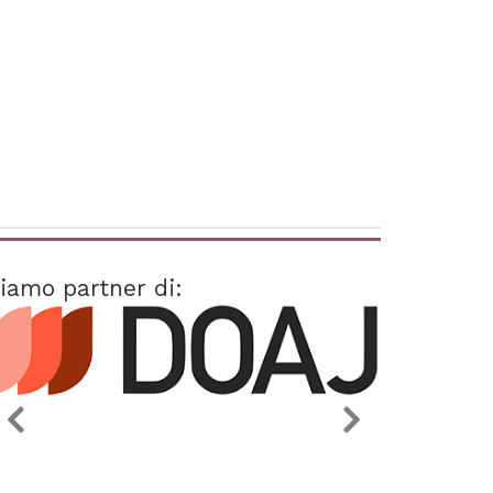
iamo partner di: