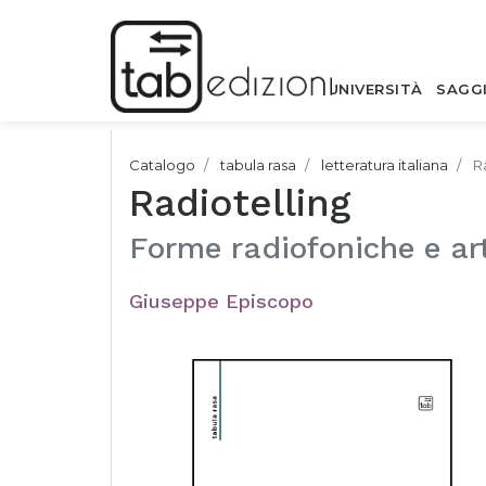
UNIVERSITÀ
SAGG
Catalogo
tabula rasa
letteratura italiana
R
Radiotelling
Forme radiofoniche e ar
Giuseppe Episcopo