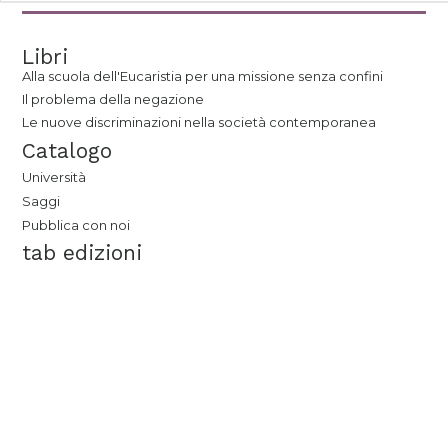
Libri
Alla scuola dell'Eucaristia per una missione senza confini
Il problema della negazione
Le nuove discriminazioni nella società contemporanea
Catalogo
Università
Saggi
Pubblica con noi
tab edizioni
Casa editrice
Contatti
Newsletter
Seguici su:
Siamo partner di: