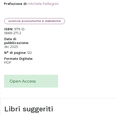
Michele Pellegrini
Prefazione di
:
scienze economiche e statistiche
979-12-
ISBN:
5669-271-2
Data di
pubblicazione:
dic 2025
122
N° di pagine:
Formato Digitale:
PDF
Open Access
Libri suggeriti