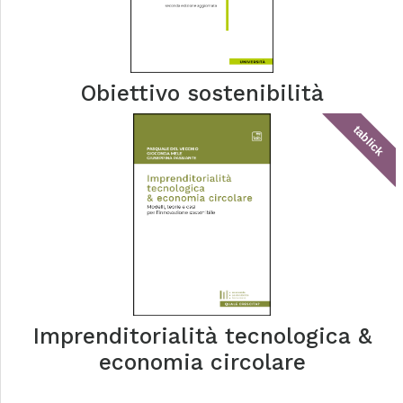
Obiettivo sostenibilità
tablick
Imprenditorialità tecnologica &
economia circolare