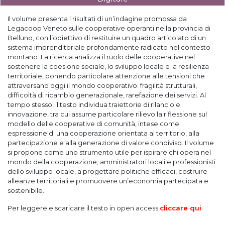
Il volume presenta i risultati di un’indagine promossa da
Legacoop Veneto sulle cooperative operanti nella provincia di
Belluno, con l’obiettivo di restituire un quadro articolato di un
sistema imprenditoriale profondamente radicato nel contesto
montano. La ricerca analizza il ruolo delle cooperative nel
sostenere la coesione sociale, lo sviluppo locale e la resilienza
territoriale, ponendo particolare attenzione alle tensioni che
attraversano oggi il mondo cooperativo: fragilità strutturali,
difficoltà di ricambio generazionale, rarefazione dei servizi. Al
tempo stesso, il testo individua traiettorie di rilancio e
innovazione, tra cui assume particolare rilievo la riflessione sul
modello delle cooperative di comunità, intese come
espressione di una cooperazione orientata al territorio, alla
partecipazione e alla generazione di valore condiviso. Il volume
si propone come uno strumento utile per ispirare chi opera nel
mondo della cooperazione, amministratori locali e professionisti
dello sviluppo locale, a progettare politiche efficaci, costruire
alleanze territoriali e promuovere un’economia partecipata e
sostenibile.
Per leggere e scaricare il testo in open access
cliccare qui