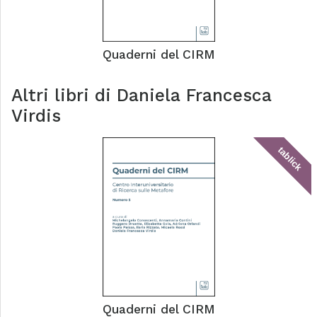
Quaderni del CIRM
Altri libri di
Daniela Francesca
Virdis
tablick
Quaderni del CIRM