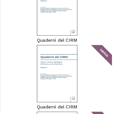
Quaderni del CIRM
tablick
Quaderni del CIRM