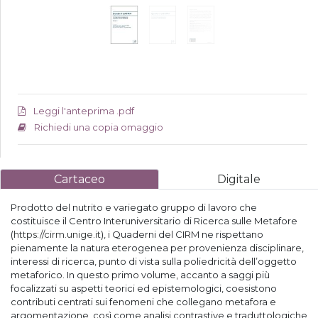
Leggi l'anteprima .pdf
Richiedi una copia omaggio
Cartaceo
Digitale
Prodotto del nutrito e variegato gruppo di lavoro che
costituisce il Centro Interuniversitario di Ricerca sulle Metafore
(
https://cirm.unige.it
), i Quaderni del CIRM ne rispettano
pienamente la natura eterogenea per provenienza disciplinare,
interessi di ricerca, punto di vista sulla poliedricità dell’oggetto
metaforico. In questo primo volume, accanto a saggi più
focalizzati su aspetti teorici ed epistemologici, coesistono
contributi centrati sui fenomeni che collegano metafora e
argomentazione, così come analisi contrastive e traduttologiche