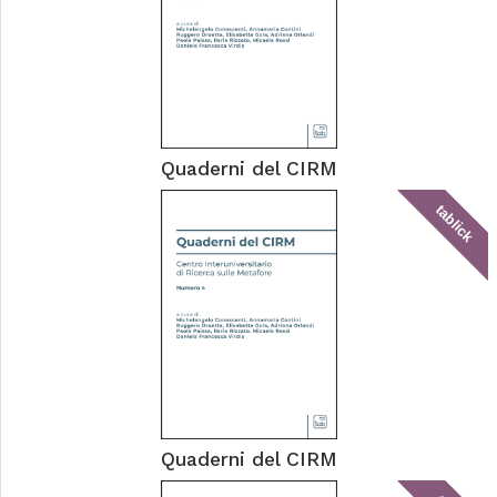
Quaderni del CIRM
tablick
Quaderni del CIRM