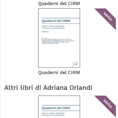
Quaderni del CIRM
tablick
Quaderni del CIRM
Altri libri di
Adriana Orlandi
tablick