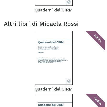
Quaderni del CIRM
Altri libri di
Micaela Rossi
tablick
Quaderni del CIRM
tablick