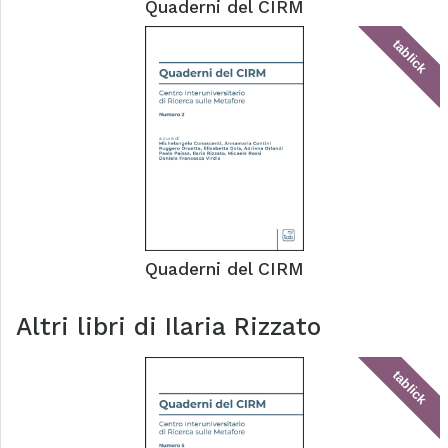
Quaderni del CIRM
tablick
Quaderni del CIRM
Altri libri di
Ilaria Rizzato
tablick