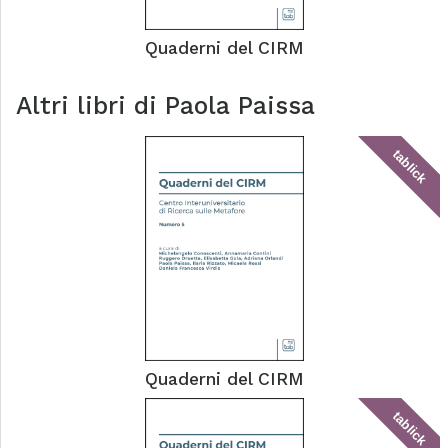
Quaderni del CIRM
Altri libri di
Paola Paissa
tablick
Quaderni del CIRM
tablick