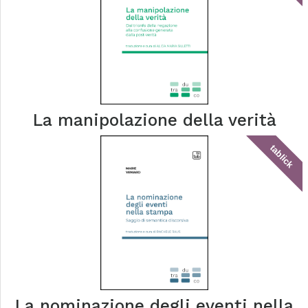
La manipolazione della verità
tablick
La nominazione degli eventi nella