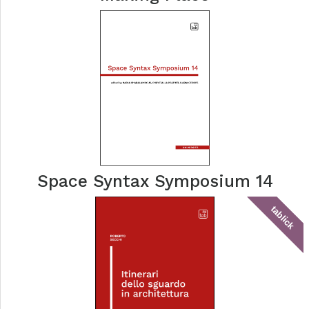
Space Syntax Symposium 14
tablick