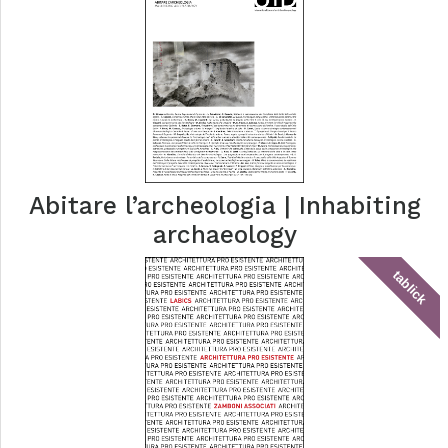
Abitare l’archeologia | Inhabiting
archaeology
tablick