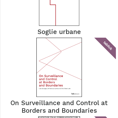
Soglie urbane
tablick
On Surveillance and Control at
Borders and Boundaries