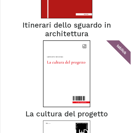
Itinerari dello sguardo in
architettura
tablick
La cultura del progetto