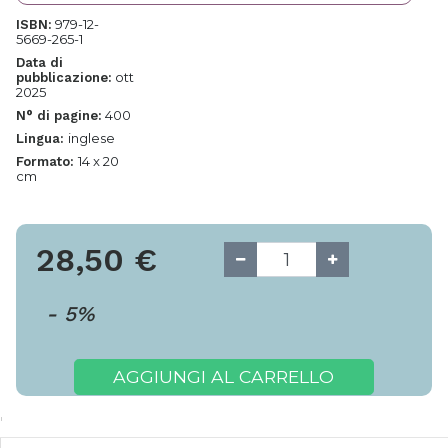
979-12-
ISBN:
5669-265-1
Data di
ott
pubblicazione:
2025
400
N° di pagine:
inglese
Lingua:
14 x 20
Formato:
cm
28,50
€
-
5
%
AGGIUNGI AL CARRELLO