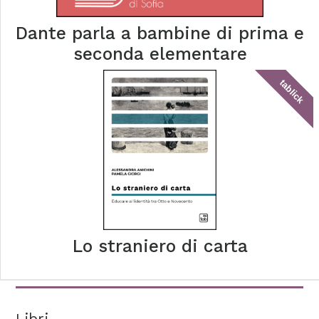
Dante parla a bambine di prima e
seconda elementare
tablick
Lo straniero di carta
Libri