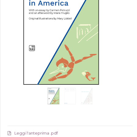
Leggi l'anteprima .pdf