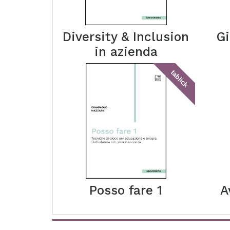
Diversity & Inclusion
Gi
in azienda
tablick
Posso fare 1
A