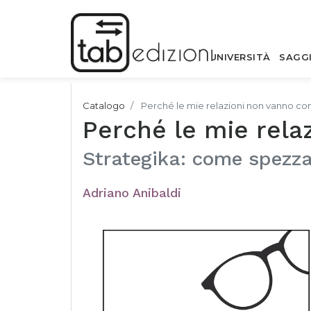
UNIVERSITÀ
SAGG
Catalogo
Perché le mie relazioni non vanno co
Perché le mie rela
Strategika: come spezzare
Adriano Anibaldi