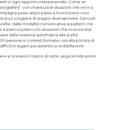
nti in ogni rapporto interpersonale. Come se
otografare” con chiarezza le situazioni che vivi e a
ompagna passo dopo passo a riconoscere i tuoi
e puoi scegliere di reagire diversamente. Dai ruoli
scelte, dalle modalità comunicative ai pattern che
 a esercizi pratici con situazioni che riconoscerai
sare dalla reazione automatica alla scelta
 persone in contesti formativi, ora alla portata di
ficili in legami più autentici e soddisfacenti.
ere e ricevere il mazzo di carte, segui le indicazioni