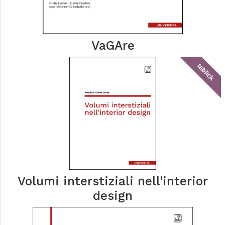
VaGAre
tablick
Volumi interstiziali nell'interior
design