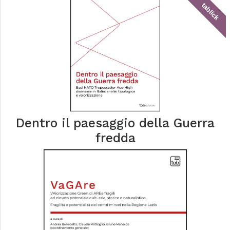
tablick
Dentro il paesaggio della Guerra
fredda