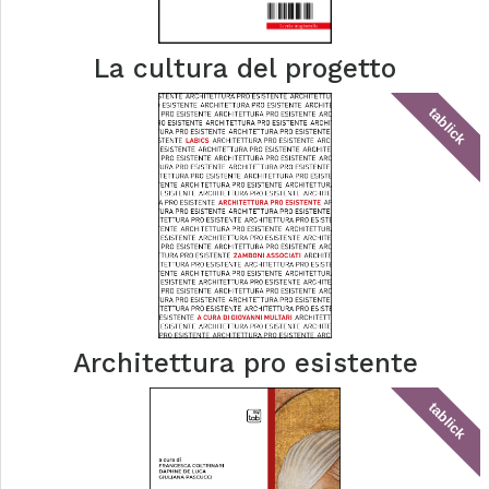
La cultura del progetto
tablick
Architettura pro esistente
tablick