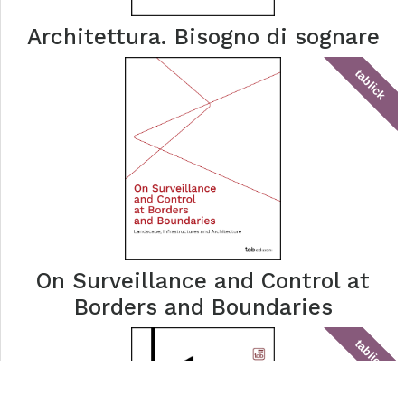
Architettura. Bisogno di sognare
tablick
On Surveillance and Control at
Borders and Boundaries
tablick