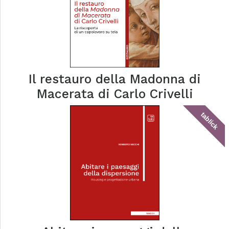
Il restauro della Madonna di
Macerata di Carlo Crivelli
tablick