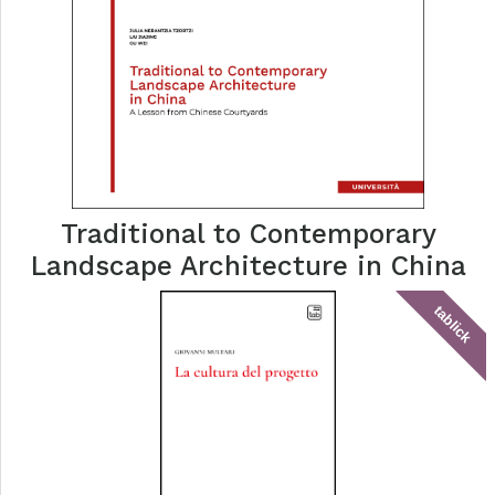
Traditional to Contemporary
Landscape Architecture in China
tablick