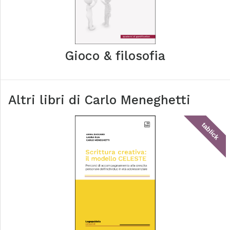
Gioco & filosofia
Altri libri di
Carlo Meneghetti
tablick