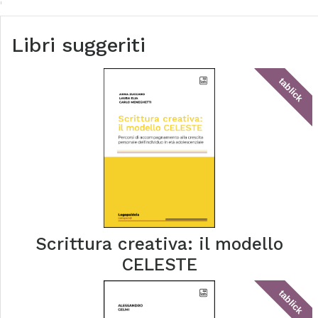
Libri suggeriti
tablick
Scrittura creativa: il modello
CELESTE
tablick