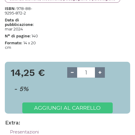
978-88-
ISBN:
9295-872-2
Data di
pubblicazione:
mar 2024
140
N° di pagine:
14 x 20
Formato:
cm
14,25
€
-
5
%
AGGIUNGI AL CARRELLO
Extra:
Presentazioni