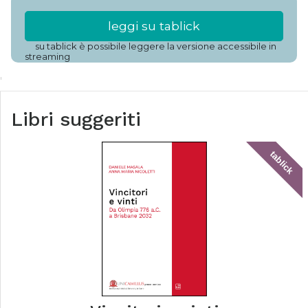
leggi su tablick
su tablick è possibile leggere la versione accessibile in
streaming
Libri suggeriti
tablick