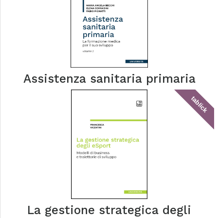
Assistenza sanitaria primaria
tablick
La gestione strategica degli