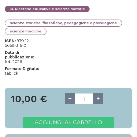
10
.
Ricerche educative e scienze motorie
scienze storiche, filosofiche, pedagogiche e psicologiche
scienze mediche
979-12-
ISBN:
5669-316-0
Data di
pubblicazione:
feb 2026
Formato Digitale:
tablick
10,00
€
AGGIUNGI AL CARRELLO