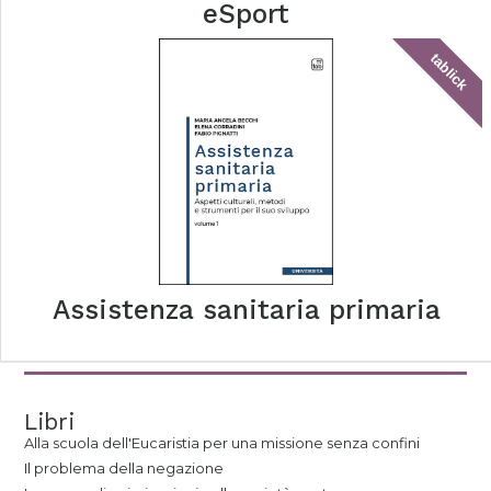
eSport
tablick
Assistenza sanitaria primaria
Libri
Alla scuola dell'Eucaristia per una missione senza confini
Il problema della negazione