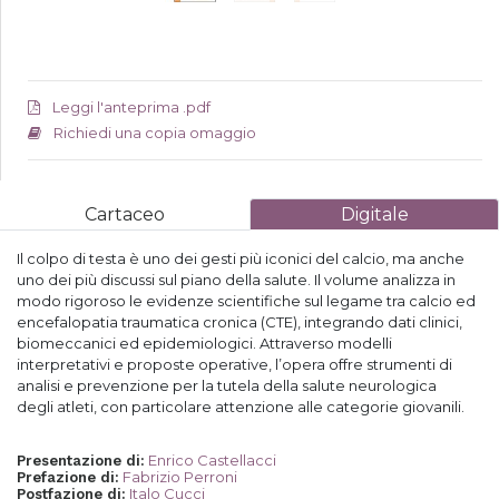
Leggi l'anteprima .pdf
Richiedi una copia omaggio
Cartaceo
Digitale
Il colpo di testa è uno dei gesti più iconici del calcio, ma anche
uno dei più discussi sul piano della salute. Il volume analizza in
modo rigoroso le evidenze scientifiche sul legame tra calcio ed
encefalopatia traumatica cronica (CTE), integrando dati clinici,
biomeccanici ed epidemiologici. Attraverso modelli
interpretativi e proposte operative, l’opera offre strumenti di
analisi e prevenzione per la tutela della salute neurologica
degli atleti, con particolare attenzione alle categorie giovanili.
Enrico Castellacci
Presentazione di
:
Fabrizio Perroni
Prefazione di
:
Italo Cucci
Postfazione di
: