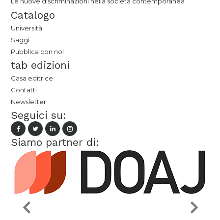
Le nuove discriminazioni nella società contemporanea
Catalogo
Università
Saggi
Pubblica con noi
tab edizioni
Casa editrice
Contatti
Newsletter
Seguici su:
Siamo partner di: