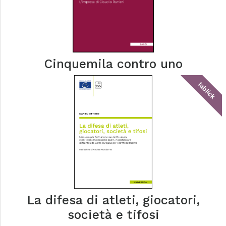
Cinquemila contro uno
tablick
La difesa di atleti, giocatori,
società e tifosi