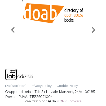
Dati societari
Privacy Policy
Cookie Policy
Gruppo editoriale Tab S.r.l.
-
viale Manzoni, 24/c - 00185
Roma
- P.IVA
IT15356021004
Realizzato con ❤️ da
MONK Software