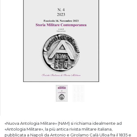
«Nuova Antologia Militare» (NAM) si richiama idealmente ad
«Antologia Militare», la più antica rivista militare italiana,
pubblicata a Napoli da Antonio e Girolamo Calà Ulloa fra il 1835 e