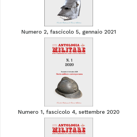
Numero 2, fascicolo 5, gennaio 2021
Numero 1, fascicolo 4, settembre 2020