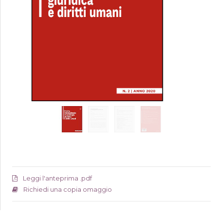
Leggi l'anteprima .pdf
Richiedi una copia omaggio