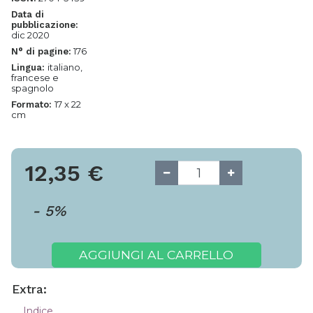
Data di
pubblicazione:
dic 2020
176
N° di pagine:
italiano,
Lingua:
francese e
spagnolo
17 x 22
Formato:
cm
12,35
€
-
5
%
AGGIUNGI AL CARRELLO
Extra:
Indice