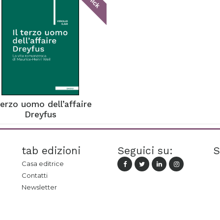
 terzo uomo dell’affaire
Dreyfus
tab edizioni
Seguici su:
S
Casa editrice
Contatti
Newsletter