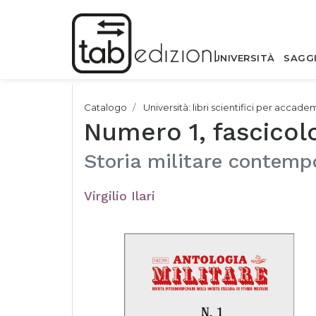
UNIVERSITÀ
SAGG
Catalogo
Università: libri scientifici per accade
Numero 1, fascicol
Storia militare contem
Virgilio Ilari