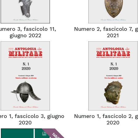
mero 3, fascicolo 11,
Numero 2, fascicolo 7, 
giugno 2022
2021
o 1, fascicolo 3, giugno
Numero 1, fascicolo 2, 
2020
2020
tablick