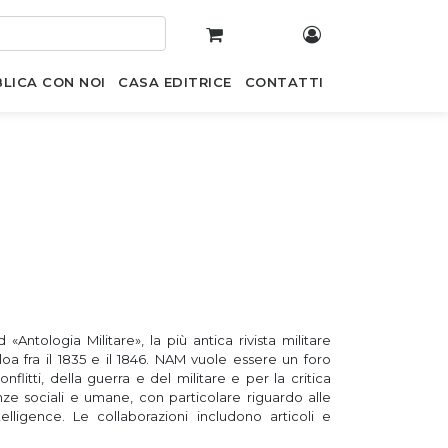
LICA CON NOI
CASA EDITRICE
CONTATTI
Antologia Militare», la più antica rivista militare
oa fra il 1835 e il 1846. NAM vuole essere un foro
nflitti, della guerra e del militare e per la critica
cienze sociali e umane, con particolare riguardo alle
ntelligence. Le collaborazioni includono articoli e