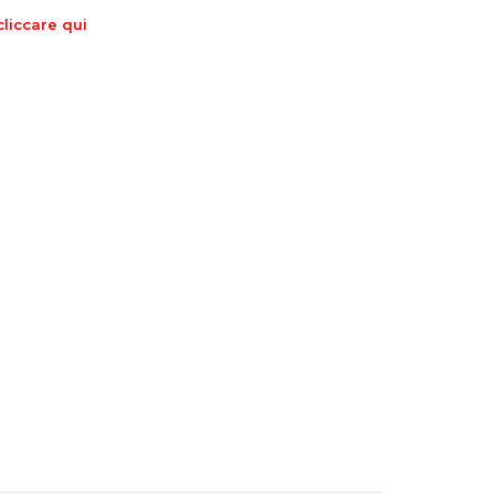
cliccare
qui