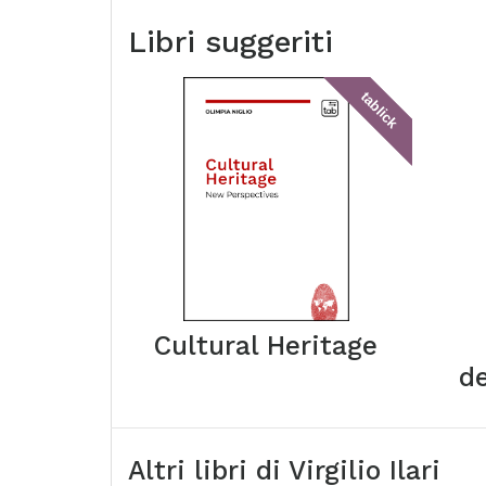
Libri suggeriti
tablick
Cultural Heritage
d
Altri libri di
Virgilio Ilari