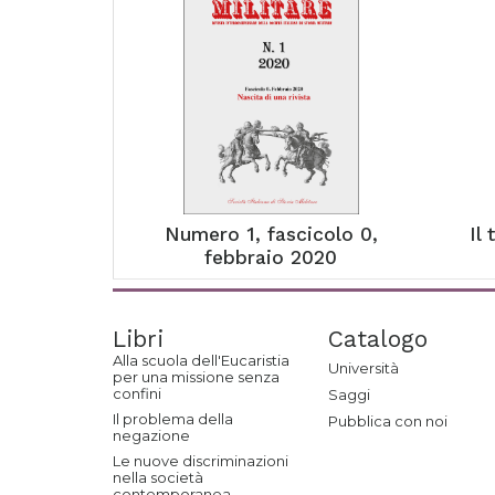
Numero 1, fascicolo 0,
Il
febbraio 2020
Libri
Catalogo
Alla scuola dell'Eucaristia
Università
per una missione senza
confini
Saggi
Il problema della
Pubblica con noi
negazione
Le nuove discriminazioni
nella società
contemporanea