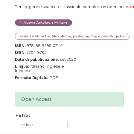
Per leggere e scaricare il fascicolo completo in open access
4
.
Nuova Antologia Militare
scienze storiche, filosofiche, pedagogiche e psicologiche
978-88-9295-021-4
ISBN:
2704-9795
ISSN:
set 2020
Data di pubblicazione:
italiano, inglese e
Lingua:
francese
PDF
Formato Digitale:
Open Access
Extra:
Indice