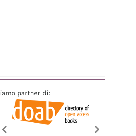
iamo partner di: