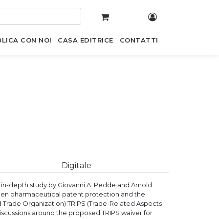
LICA CON NOI
CASA EDITRICE
CONTATTI
Digitale
 in-depth study by Giovanni A. Pedde and Arnold
een pharmaceutical patent protection and the
rld Trade Organization) TRIPS (Trade-Related Aspects
iscussions around the proposed TRIPS waiver for