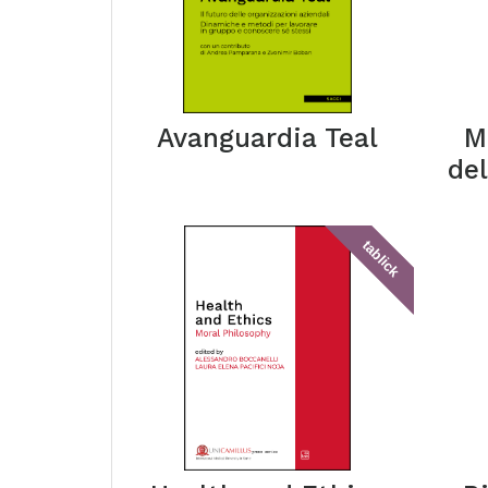
Avanguardia Teal
M
del
tablick