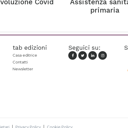
ivoluzione Covid
Assistenza sanit
primaria
tab edizioni
Seguici su:
S
Casa editrice
Contatti
Newsletter
ietari
Privacy Policy
Cookie Policy