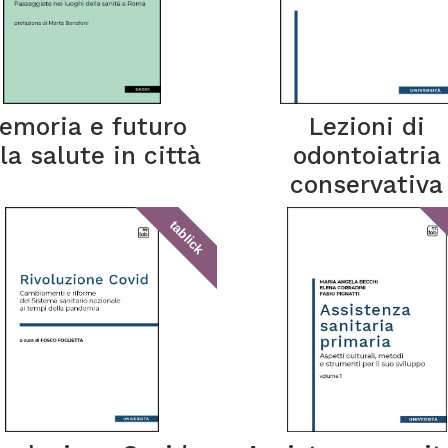
emoria e futuro
Lezioni di
la salute in città
odontoiatria
conservativa
tablick