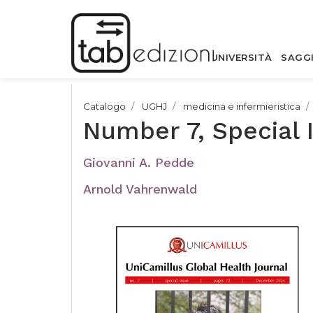
UNIVERSITÀ
SAGG
Catalogo
UGHJ
medicina e infermieristica
Number 7, Special
Giovanni A. Pedde
Arnold Vahrenwald