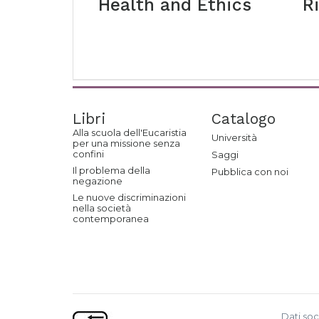
Health and Ethics
R
Libri
Catalogo
Alla scuola dell'Eucaristia
Università
per una missione senza
confini
Saggi
Il problema della
Pubblica con noi
negazione
Le nuove discriminazioni
nella società
contemporanea
Dati soc