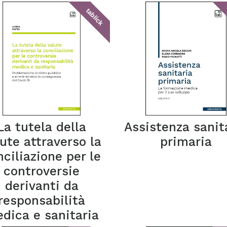
tablick
La tutela della
Assistenza sanit
ute attraverso la
primaria
nciliazione per le
controversie
derivanti da
responsabilità
dica e sanitaria