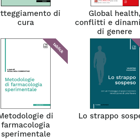
atteggiamento di
Global health
cura
conflitti e dinam
di genere
tablick
Metodologie di
Lo strappo sosp
farmacologia
sperimentale