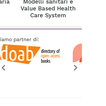
aria
Modelli sanitari e
Value Based Health
Care System
iamo partner di: