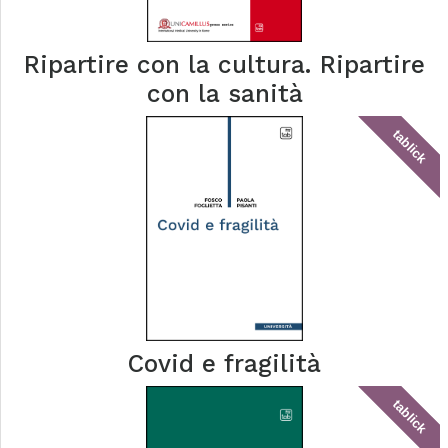
Ripartire con la cultura. Ripartire
con la sanità
tablick
Covid e fragilità
tablick