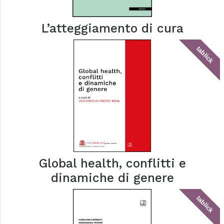
L’atteggiamento di cura
tablick
Global health, conflitti e
dinamiche di genere
tablick