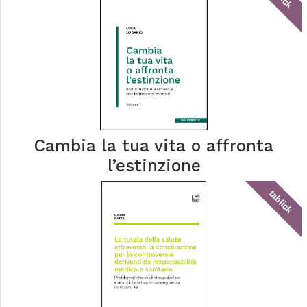
Cambia la tua vita o affronta
l’estinzione
tablick