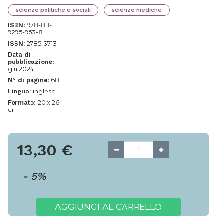
scienze politiche e sociali
scienze mediche
978-88-
ISBN:
9295-953-8
2785-3713
ISSN:
Data di
pubblicazione:
giu 2024
68
N° di pagine:
inglese
Lingua:
20 x 26
Formato:
cm
13,30
€
-
5
%
AGGIUNGI AL CARRELLO