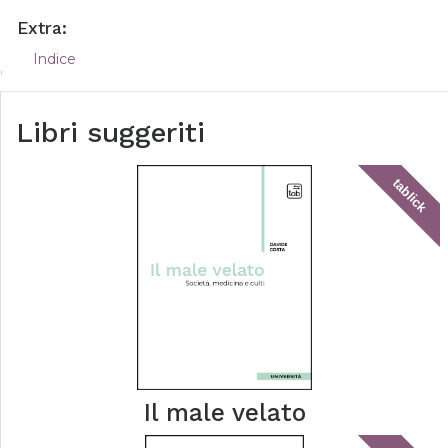
Extra:
Indice
Libri suggeriti
tablick
Il male velato