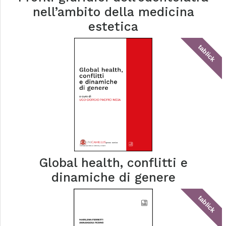
nell’ambito della medicina
estetica
tablick
Global health, conflitti e
dinamiche di genere
tablick