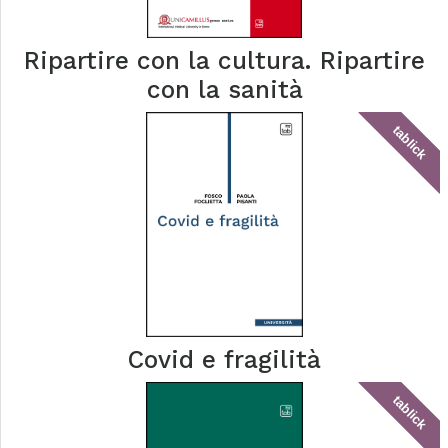
Ripartire con la cultura. Ripartire
con la sanità
tablick
Covid e fragilità
tablick