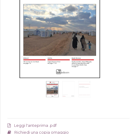
Leggi l'anteprima .pdf
Richiedi una copia omaggio