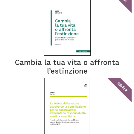
Cambia la tua vita o affronta
l’estinzione
tablick