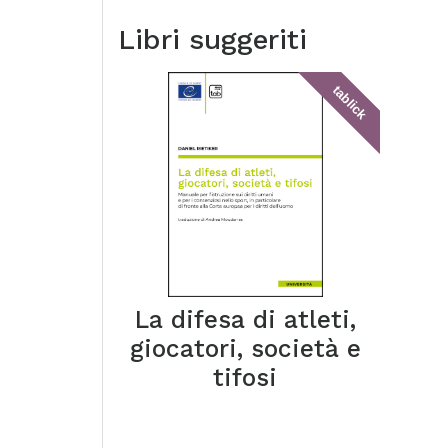
Libri suggeriti
tablick
La difesa di atleti,
giocatori, società e
tifosi