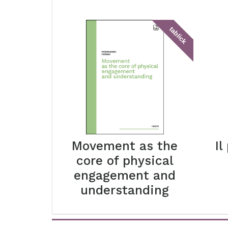
tablick
Movement as the
Il
core of physical
engagement and
understanding