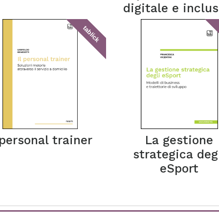
digitale e inclus
tablick
 personal trainer
La gestione
strategica deg
eSport