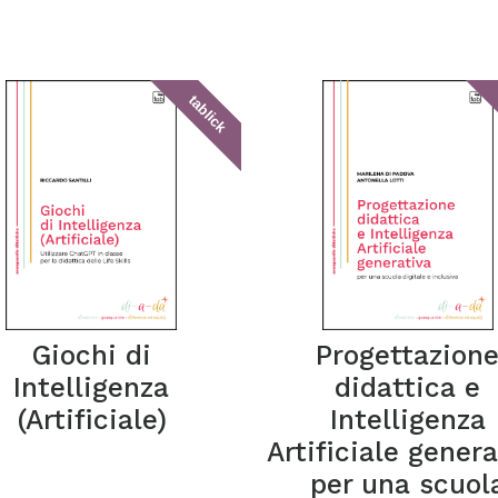
tablick
Giochi di
Progettazion
Intelligenza
didattica e
(Artificiale)
Intelligenza
Artificiale genera
per una scuol