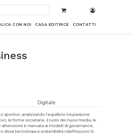
LICA CON NOI
CASA EDITRICE
CONTATTI
siness
Digitale
tto sportivo, analizzando l’equilibrio tra passione
o, le forme societarie, il ruolo dei nuovi media, le
e attenzione è riservata ai modelli di governance,
turo dove tecnologia e sostenibilità ridefiniscono lo