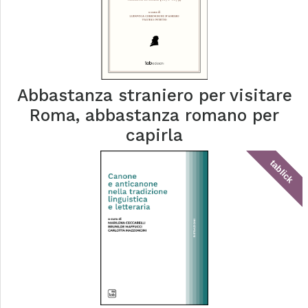
Abbastanza straniero per visitare
Roma, abbastanza romano per
capirla
tablick