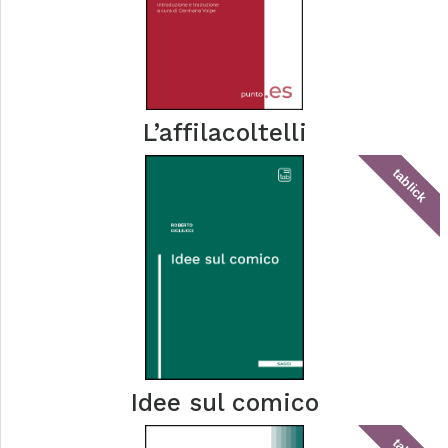
L’affilacoltelli
tablick
Idee sul comico