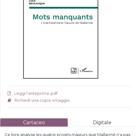
Leggi l'anteprima .pdf
Richiedi una copia omaggio
Cartaceo
Digitale
Ce livre analyse les quatre projets majeurs que Mallarmé n’a pas