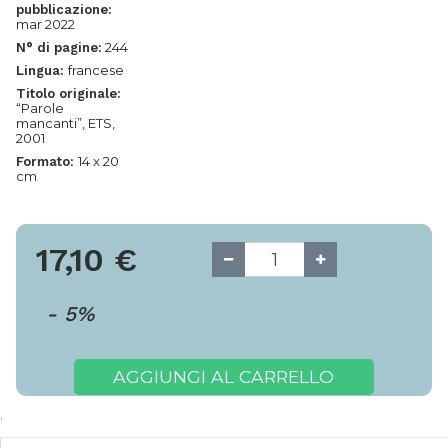
pubblicazione:
mar 2022
244
N° di pagine:
francese
Lingua:
Titolo originale:
“Parole
mancanti”, ETS,
2001
14 x 20
Formato:
cm
17,10
€
-
5
%
AGGIUNGI AL CARRELLO