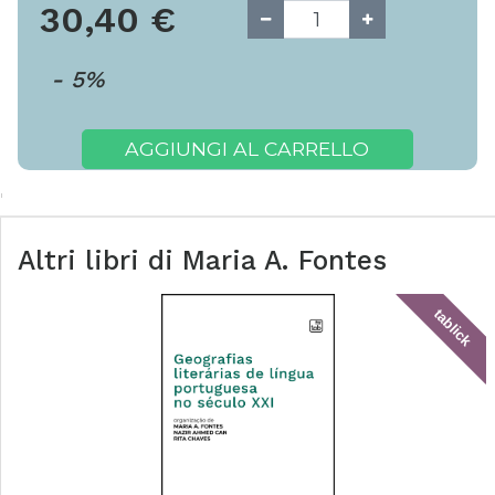
30,40
€
-
5
%
AGGIUNGI AL CARRELLO
Altri libri di
Maria A. Fontes
tablick