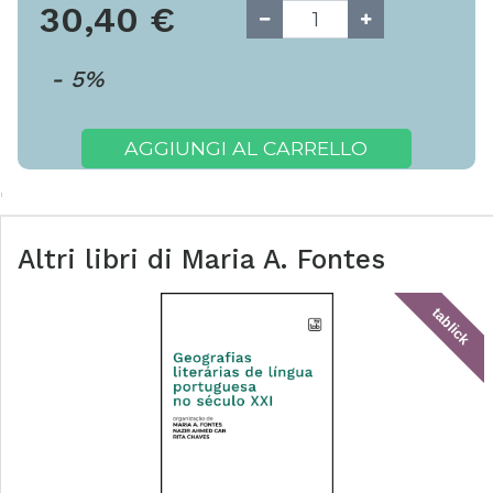
30,40
€
-
5
%
AGGIUNGI AL CARRELLO
Altri libri di
Maria A. Fontes
tablick