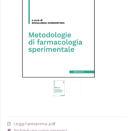
Leggi l'anteprima .pdf
Richiedi una copia omaggio