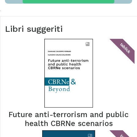
Libri suggeriti
tablick
Future anti-terrorism and public
health CBRNe scenarios