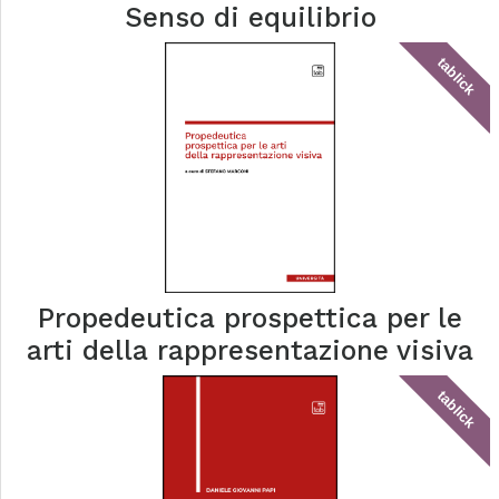
Senso di equilibrio
tablick
Propedeutica prospettica per le
arti della rappresentazione visiva
tablick