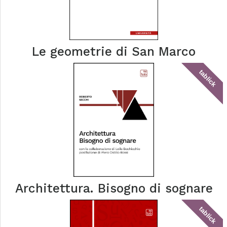
Le geometrie di San Marco
tablick
Architettura. Bisogno di sognare
tablick