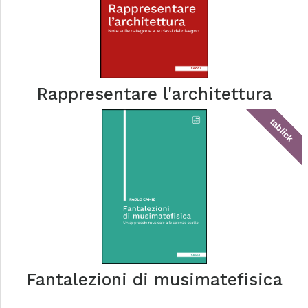
Rappresentare l'architettura
tablick
Fantalezioni di musimatefisica