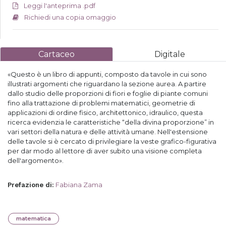
Leggi l'anteprima .pdf
Richiedi una copia omaggio
Cartaceo
Digitale
«Questo è un libro di appunti, composto da tavole in cui sono
illustrati argomenti che riguardano la sezione aurea. A partire
dallo studio delle proporzioni di fiori e foglie di piante comuni
fino alla trattazione di problemi matematici, geometrie di
applicazioni di ordine fisico, architettonico, idraulico, questa
ricerca evidenzia le caratteristiche “della divina proporzione” in
vari settori della natura e delle attività umane. Nell'estensione
delle tavole si è cercato di privilegiare la veste grafico-figurativa
per dar modo al lettore di aver subito una visione completa
dell'argomento».
Fabiana Zama
Prefazione di
:
matematica