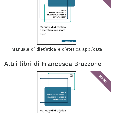
Manuale di dietistica e dietetica applicata
Altri libri di
Francesca Bruzzone
tablick