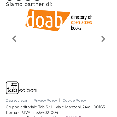
Siamo partner di:
Dati societari
Privacy Policy
Cookie Policy
Gruppo editoriale Tab S.r.l.
-
viale Manzoni, 24/c - 00185
Roma
- P.IVA
IT15356021004