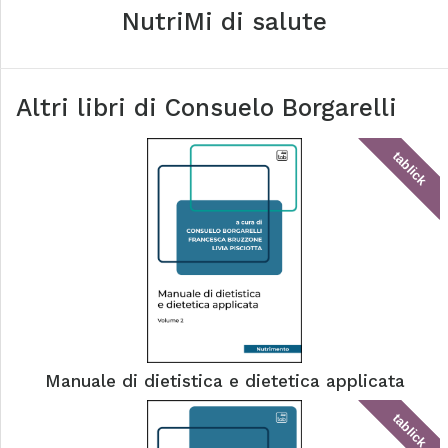
NutriMi di salute
Altri libri di
Consuelo Borgarelli
tablick
Manuale di dietistica e dietetica applicata
tablick