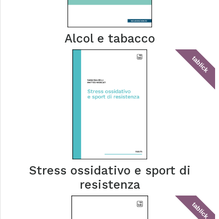
Alcol e tabacco
tablick
Stress ossidativo e sport di
resistenza
tablick