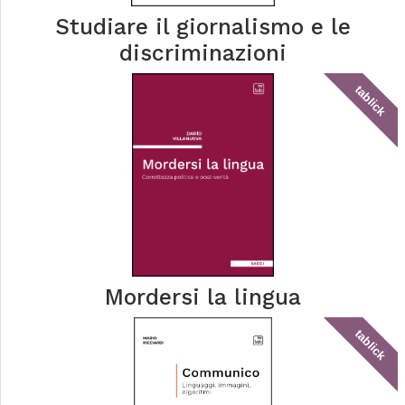
Studiare il giornalismo e le
discriminazioni
tablick
Mordersi la lingua
tablick