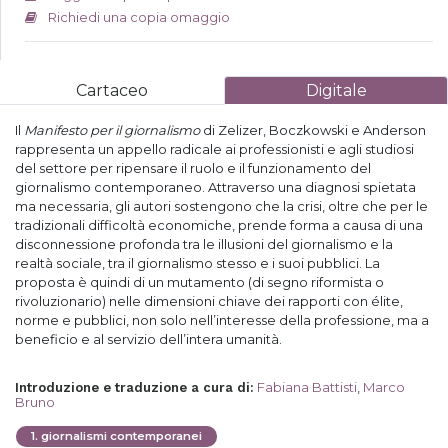
Richiedi una copia omaggio
Cartaceo
Digitale
Il
Manifesto per il giornalismo
di Zelizer, Boczkowski e Anderson
rappresenta un appello radicale ai professionisti e agli studiosi
del settore per ripensare il ruolo e il funzionamento del
giornalismo contemporaneo. Attraverso una diagnosi spietata
ma necessaria, gli autori sostengono che la crisi, oltre che per le
tradizionali difficoltà economiche, prende forma a causa di una
disconnessione profonda tra le illusioni del giornalismo e la
realtà sociale, tra il giornalismo stesso e i suoi pubblici. La
proposta è quindi di un mutamento (di segno riformista o
rivoluzionario) nelle dimensioni chiave dei rapporti con élite,
norme e pubblici, non solo nell’interesse della professione, ma a
beneficio e al servizio dell’intera umanità.
Fabiana Battisti
,
Marco
Introduzione e traduzione a cura di
:
Bruno
1
.
giornalismi contemporanei