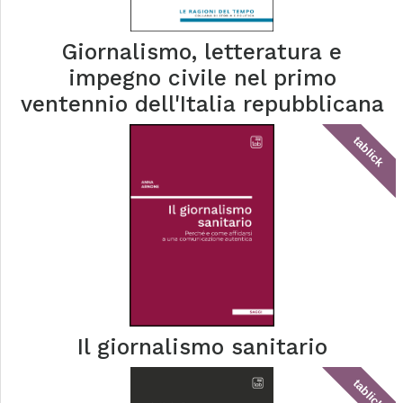
Giornalismo, letteratura e
impegno civile nel primo
ventennio dell'Italia repubblicana
tablick
Il giornalismo sanitario
tablick