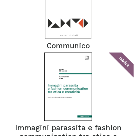
Communico
tablick
Immagini parassita e fashion