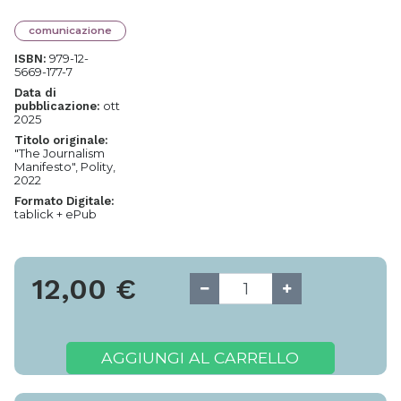
comunicazione
979-12-
ISBN:
5669-177-7
Data di
ott
pubblicazione:
2025
Titolo originale:
"The Journalism
Manifesto", Polity,
2022
Formato Digitale:
tablick + ePub
12,00
€
AGGIUNGI AL CARRELLO