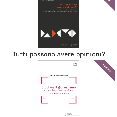
Tutti possono avere opinioni?
tablick