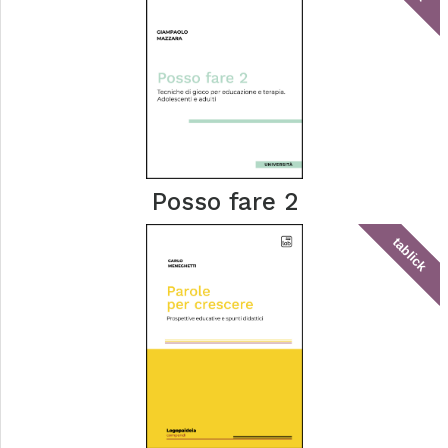
Posso fare 2
tablick