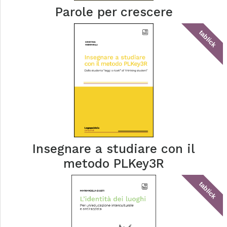
Parole per crescere
tablick
Insegnare a studiare con il
metodo PLKey3R
tablick