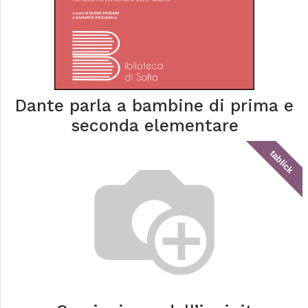
Dante parla a bambine di prima e
seconda elementare
tablick