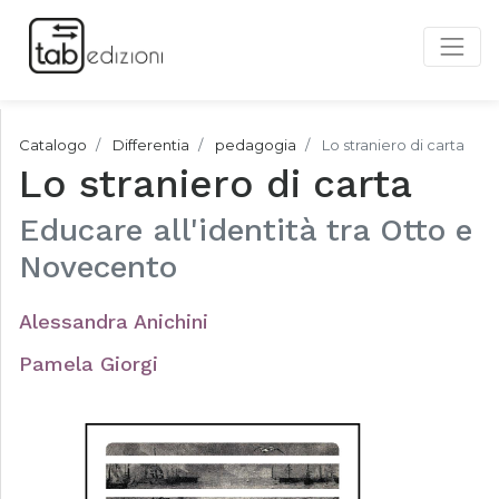
Catalogo
Differentia
pedagogia
Lo straniero di carta
Lo straniero di carta
Educare all'identità tra Otto e
Novecento
Alessandra Anichini
Pamela Giorgi