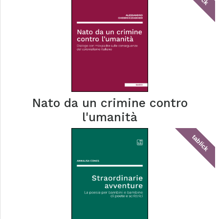
Nato da un crimine contro
l'umanità
tablick