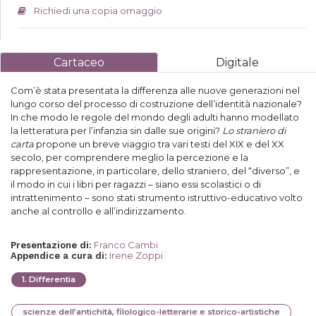
Richiedi una copia omaggio
Cartaceo
Digitale
Com’è stata presentata la differenza alle nuove generazioni nel
lungo corso del processo di costruzione dell’identità nazionale?
In che modo le regole del mondo degli adulti hanno modellato
la letteratura per l’infanzia sin dalle sue origini?
Lo straniero di
carta
propone un breve viaggio tra vari testi del XIX e del XX
secolo, per comprendere meglio la percezione e la
rappresentazione, in particolare, dello straniero, del “diverso”, e
il modo in cui i libri per ragazzi – siano essi scolastici o di
intrattenimento – sono stati strumento istruttivo-educativo volto
anche al controllo e all’indirizzamento.
Franco Cambi
Presentazione di
:
Irene Zoppi
Appendice a cura di
:
1
.
Differentia
scienze dell’antichità, filologico-letterarie e storico-artistiche