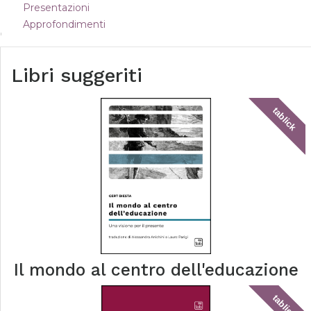
Presentazioni
Approfondimenti
Libri suggeriti
tablick
Il mondo al centro dell'educazione
tablick