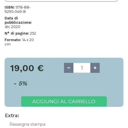
978-88-
ISBN:
9295-049-8
Data di
pubblicazione:
dic 2020
252
N° di pagine:
14 x 20
Formato:
cm
19,00
€
-
5
%
AGGIUNGI AL CARRELLO
Extra:
Rassegna stampa