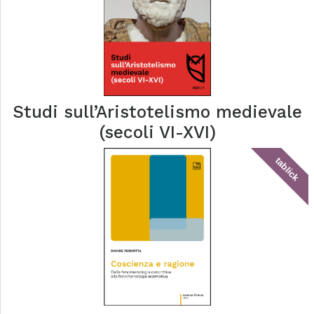
Studi sull’Aristotelismo medievale
(secoli VI-XVI)
tablick