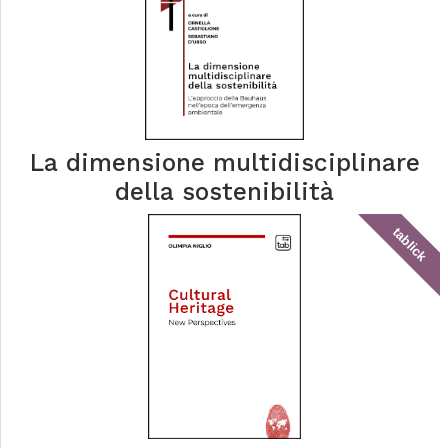
La dimensione multidisciplinare
della sostenibilità
tablick