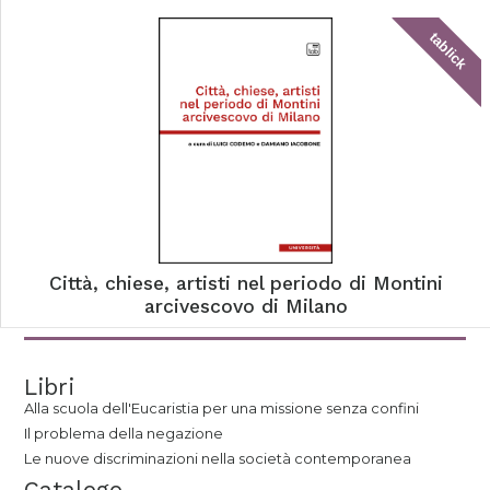
tablick
Città, chiese, artisti nel periodo di Montini
arcivescovo di Milano
Libri
Alla scuola dell'Eucaristia per una missione senza confini
Il problema della negazione
Le nuove discriminazioni nella società contemporanea
Catalogo