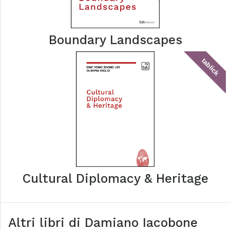
Boundary Landscapes
tablick
Cultural Diplomacy & Heritage
Altri libri di
Damiano Iacobone