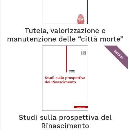
Tutela, valorizzazione e
manutenzione delle “città morte”
tablick
Studi sulla prospettiva del
Rinascimento