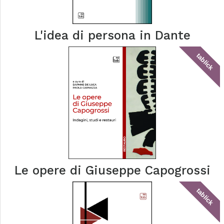
L'idea di persona in Dante
tablick
Le opere di Giuseppe Capogrossi
tablick