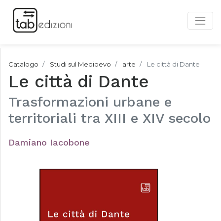
Catalogo
Studi sul Medioevo
arte
Le città di Dante
Le città di Dante
Trasformazioni urbane e
territoriali tra XIII e XIV secolo
Damiano Iacobone