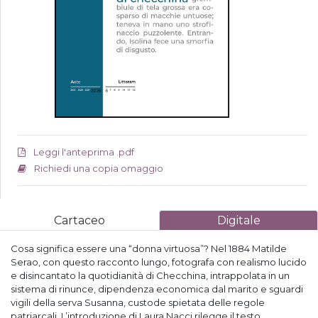
Leggi l'anteprima .pdf
Richiedi una copia omaggio
Cartaceo
Digitale
Cosa significa essere una “donna virtuosa”? Nel 1884 Matilde
Serao, con questo racconto lungo, fotografa con realismo lucido
e disincantato la quotidianità di Checchina, intrappolata in un
sistema di rinunce, dipendenza economica dal marito e sguardi
vigili della serva Susanna, custode spietata delle regole
patriarcali. L’introduzione di Laura Nacci rilegge il testo