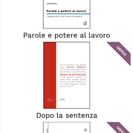
Parole e potere al lavoro
tablick
Dopo la sentenza
tablick