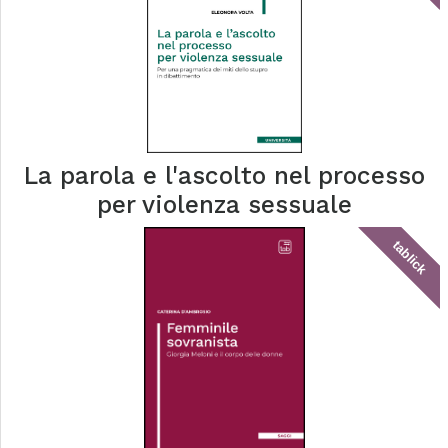
La parola e l'ascolto nel processo
per violenza sessuale
tablick