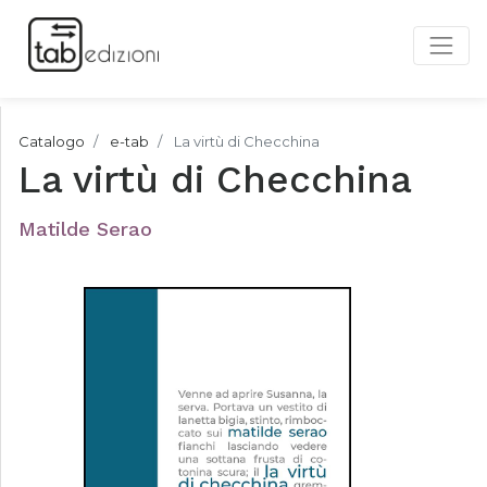
Catalogo
e-tab
La virtù di Checchina
La virtù di Checchina
Matilde Serao