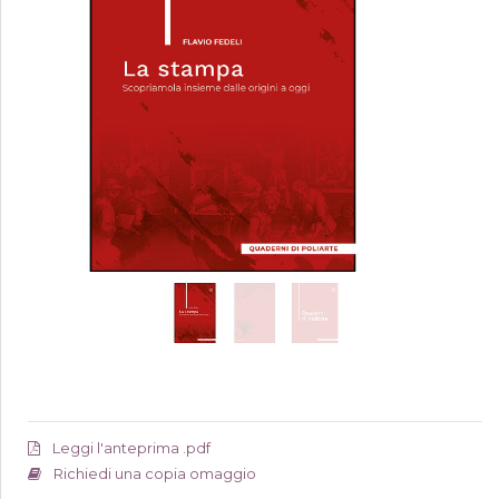
Leggi l'anteprima .pdf
Richiedi una copia omaggio