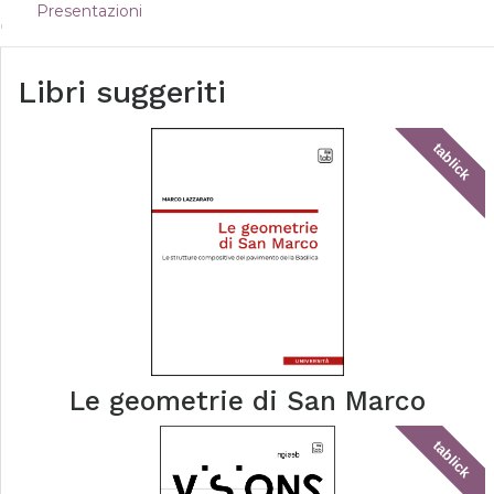
Presentazioni
Libri suggeriti
tablick
Le geometrie di San Marco
tablick