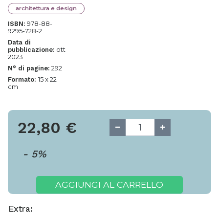
architettura e design
978-88-
ISBN:
9295-728-2
Data di
ott
pubblicazione:
2023
292
N° di pagine:
15 x 22
Formato:
cm
22,80
€
-
5
%
AGGIUNGI AL CARRELLO
Extra: