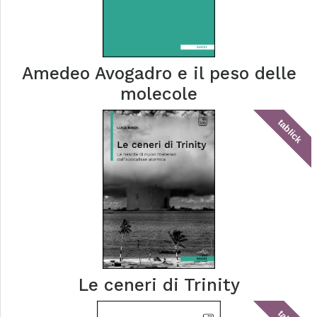
Amedeo Avogadro e il peso delle
molecole
tablick
Le ceneri di Trinity