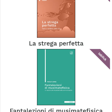
La strega perfetta
tablick
Fantalezioni di musimatefisica