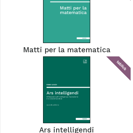
Matti per la matematica
tablick
Ars intelligendi