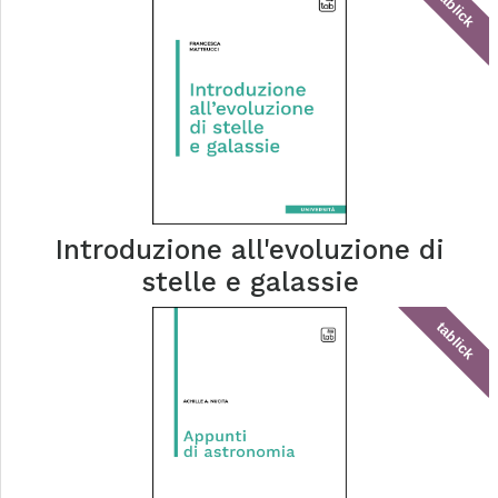
tablick
Introduzione all'evoluzione di
stelle e galassie
tablick