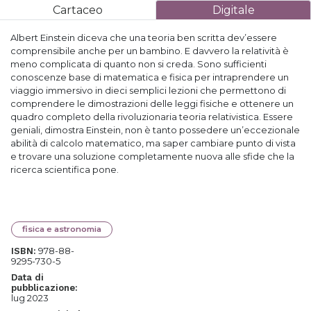
Cartaceo
Digitale
Albert Einstein diceva che una teoria ben scritta dev’essere
comprensibile anche per un bambino. E davvero la relatività è
meno complicata di quanto non si creda. Sono sufficienti
conoscenze base di matematica e fisica per intraprendere un
viaggio immersivo in dieci semplici lezioni che permettono di
comprendere le dimostrazioni delle leggi fisiche e ottenere un
quadro completo della rivoluzionaria teoria relativistica. Essere
geniali, dimostra Einstein, non è tanto possedere un’eccezionale
abilità di calcolo matematico, ma saper cambiare punto di vista
e trovare una soluzione completamente nuova alle sfide che la
ricerca scientifica pone.
fisica e astronomia
978-88-
ISBN:
9295-730-5
Data di
pubblicazione:
lug 2023