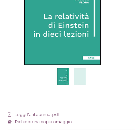
Leggi l'anteprima .pdf
Richiedi una copia omaggio