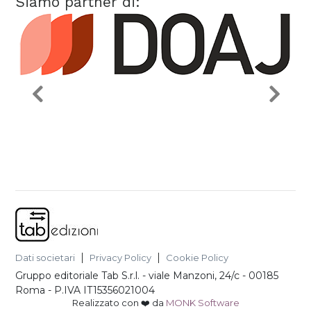
Siamo partner di:
Dati societari
Privacy Policy
Cookie Policy
Gruppo editoriale Tab S.r.l.
-
viale Manzoni, 24/c - 00185
Roma
- P.IVA
IT15356021004
Realizzato con ❤️ da
MONK Software