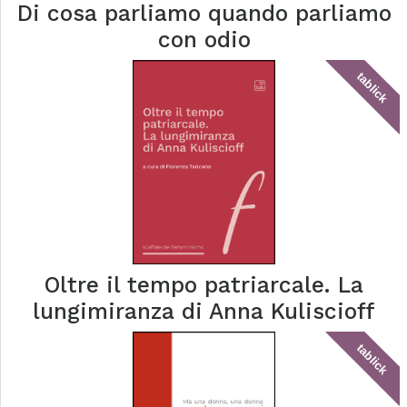
Di cosa parliamo quando parliamo
con odio
tablick
Oltre il tempo patriarcale. La
lungimiranza di Anna Kuliscioff
tablick