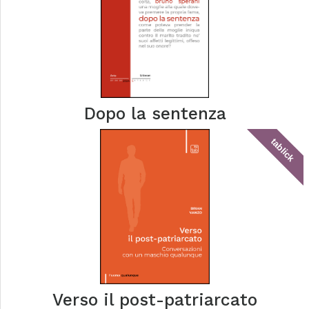
Dopo la sentenza
tablick
Verso il post-patriarcato