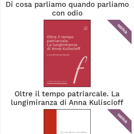
Di cosa parliamo quando parliamo
con odio
tablick
Oltre il tempo patriarcale. La
lungimiranza di Anna Kuliscioff
tablick