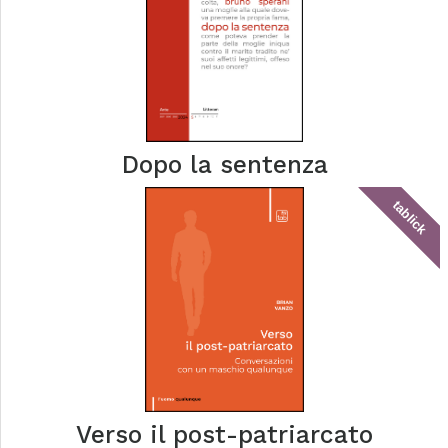
Dopo la sentenza
tablick
Verso il post-patriarcato