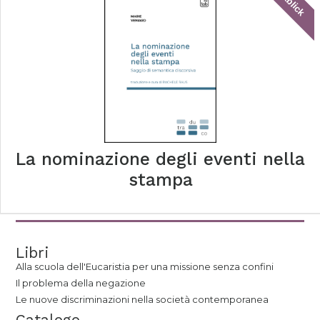
tablick
La nominazione degli eventi nella
stampa
Libri
Alla scuola dell'Eucaristia per una missione senza confini
Il problema della negazione
Le nuove discriminazioni nella società contemporanea
Catalogo