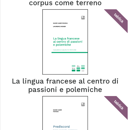
corpus come terreno
tablick
La lingua francese al centro di
passioni e polemiche
tablick