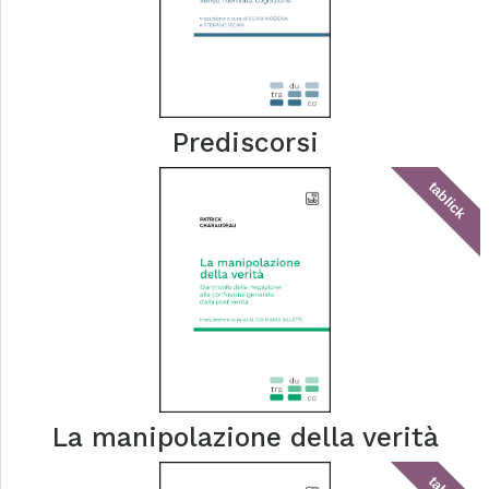
Prediscorsi
tablick
La manipolazione della verità