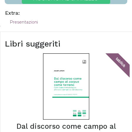
Extra:
Presentazioni
Libri suggeriti
tablick
Dal discorso come campo al