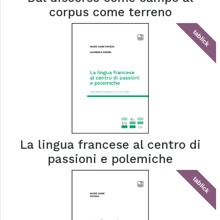
corpus come terreno
tablick
La lingua francese al centro di
passioni e polemiche
tablick