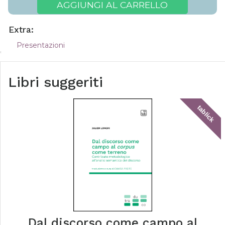
AGGIUNGI AL CARRELLO
Extra:
Presentazioni
Libri suggeriti
tablick
Dal discorso come campo al