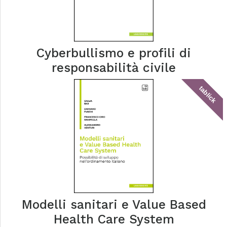
Cyberbullismo e profili di
responsabilità civile
tablick
Modelli sanitari e Value Based
Health Care System