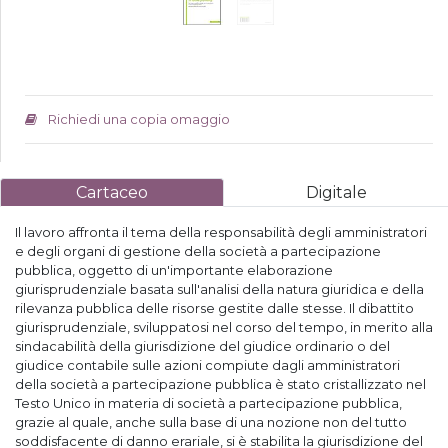
Richiedi una copia omaggio
Cartaceo
Digitale
Il lavoro affronta il tema della responsabilità degli amministratori
e degli organi di gestione della società a partecipazione
pubblica, oggetto di un'importante elaborazione
giurisprudenziale basata sull'analisi della natura giuridica e della
rilevanza pubblica delle risorse gestite dalle stesse. Il dibattito
giurisprudenziale, sviluppatosi nel corso del tempo, in merito alla
sindacabilità della giurisdizione del giudice ordinario o del
giudice contabile sulle azioni compiute dagli amministratori
della società a partecipazione pubblica è stato cristallizzato nel
Testo Unico in materia di società a partecipazione pubblica,
grazie al quale, anche sulla base di una nozione non del tutto
soddisfacente di danno erariale, si è stabilita la giurisdizione del