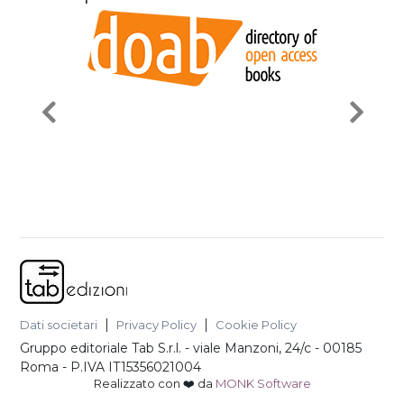
Dati societari
Privacy Policy
Cookie Policy
Gruppo editoriale Tab S.r.l.
-
viale Manzoni, 24/c - 00185
Roma
- P.IVA
IT15356021004
Realizzato con ❤️ da
MONK Software