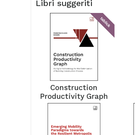
Libri suggeriti
tablick
Construction
Productivity Graph