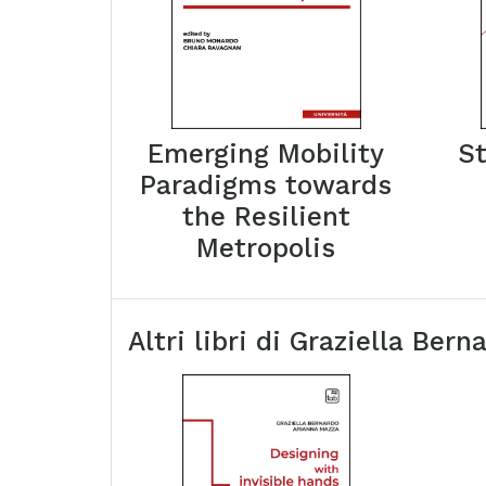
Emerging Mobility
S
Paradigms towards
the Resilient
Metropolis
Altri libri di
Graziella Bern