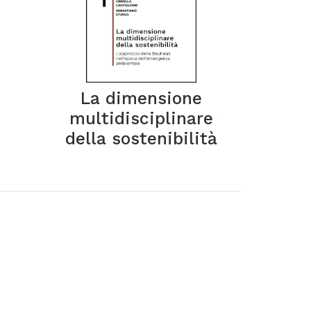
e
La dimensione
multidisciplinare
della sostenibilità