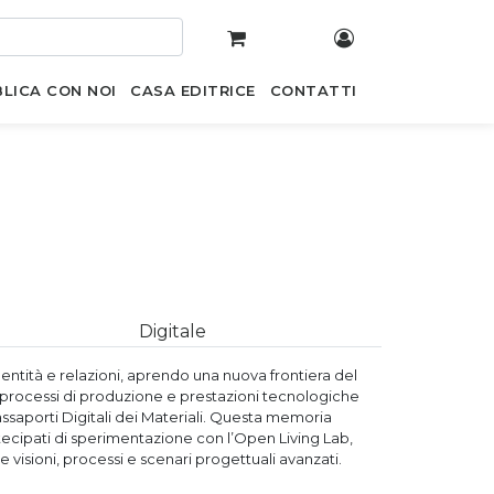
LICA CON NOI
CASA EDITRICE
CONTATTI
Digitale
dentità e relazioni, aprendo una nuova frontiera del
 processi di produzione e prestazioni tecnologiche
 Passaporti Digitali dei Materiali. Questa memoria
ecipati di sperimentazione con l’Open Living Lab,
visioni, processi e scenari progettuali avanzati.