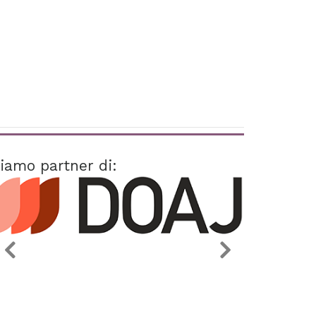
iamo partner di: