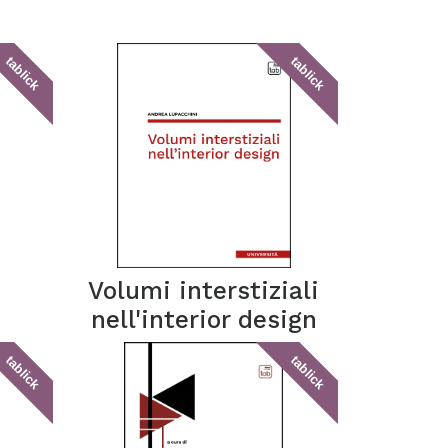
tablick
tablick
Volumi interstiziali
nell'interior design
tablick
tablick