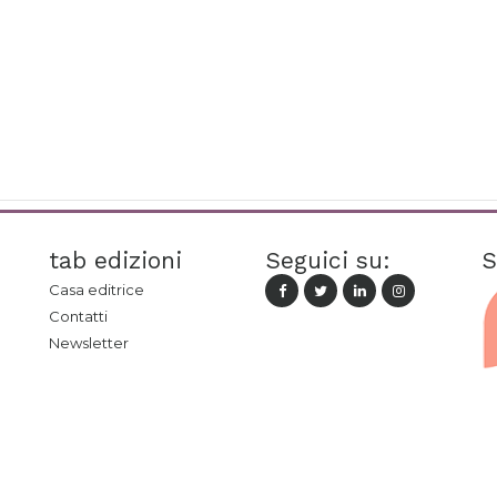
tab edizioni
Seguici su:
S
Casa editrice
Contatti
Newsletter