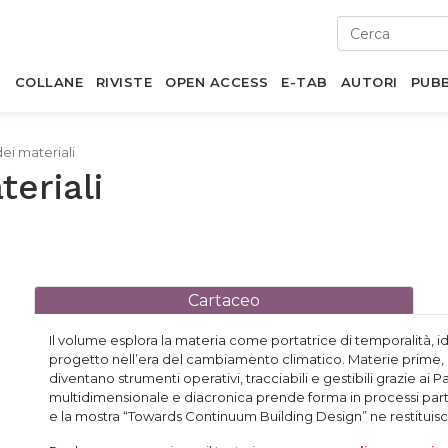
I
COLLANE
RIVISTE
OPEN ACCESS
E-TAB
AUTORI
PUBB
ei materiali
eriali
Cartaceo
Il volume esplora la materia come portatrice di temporalità, i
progetto nell’era del cambiamento climatico. Materie prime,
diventano strumenti operativi, tracciabili e gestibili grazie ai
multidimensionale e diacronica prende forma in processi part
e la mostra “Towards Continuum Building Design” ne restituisce 