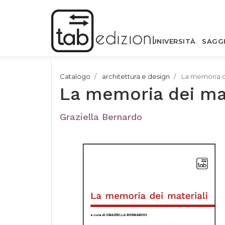
UNIVERSITÀ
SAGG
Catalogo
architettura e design
La memoria d
La memoria dei mat
Graziella Bernardo